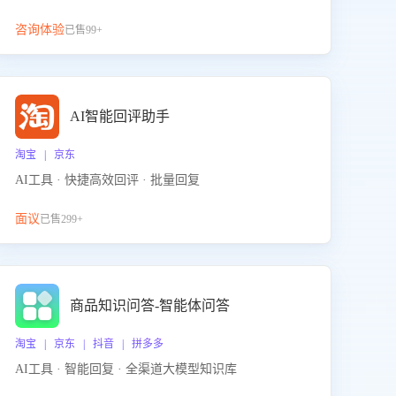
咨询体验
已售99+
AI智能回评助手
淘宝 | 京东
AI工具 · 快捷高效回评 · 批量回复
面议
已售299+
商品知识问答-智能体问答
淘宝 | 京东 | 抖音 | 拼多多
AI工具 · 智能回复 · 全渠道大模型知识库