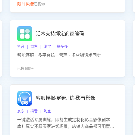
限时免费
已售99+
话术支持绑定商家编码
抖音 | 京东 | 淘宝 | 拼多多
智能客服 · 多平台统一管理 · 多店铺话术同步
已售1689+
客服模拟接待训练-影音影像
京东 | 抖音 | 淘宝
一键激活专属训练，即刻生成定制化影音影像剧本
库！真实还原买家进线场景，店铺内商品都可配置到
剧本中进行针对性训练，加强商品知识解答能力，提