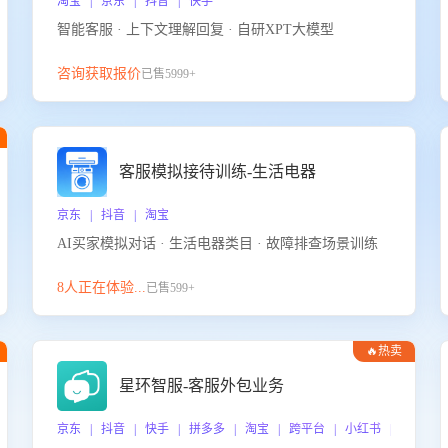
淘宝 | 京东 | 抖音 | 快手
智能客服 · 上下文理解回复 · 自研XPT大模型
咨询获取报价
已售5999+
客服模拟接待训练-生活电器
京东 | 抖音 | 淘宝
AI买家模拟对话 · 生活电器类目 · 故障排查场景训练
8人正在体验...
已售599+
🔥热卖
星环智服-客服外包业务
京东 | 抖音 | 快手 | 拼多多 | 淘宝 | 跨平台 | 小红书 | 得物 |