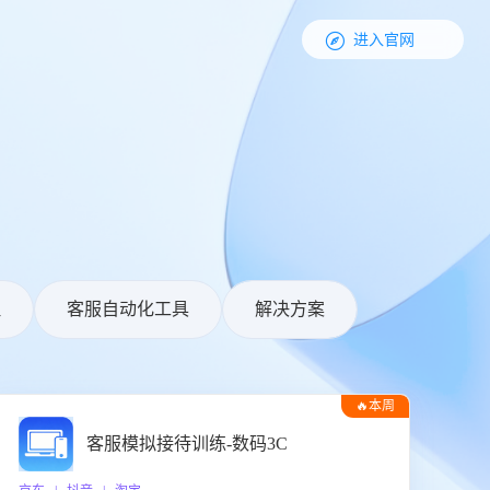

进入官网
理
客服自动化工具
解决方案
🔥本周
热门
客服模拟接待训练-数码3C