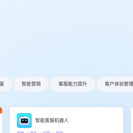
服
智能营销
客服能力提升
客户体验管
智能客服机器人