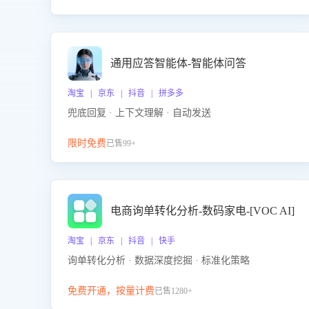
通用应答智能体-智能体问答
淘宝 | 京东 | 抖音 | 拼多多
兜底回复 · 上下文理解 · 自动发送
限时免费
已售99+
电商询单转化分析-数码家电-[VOC AI]
淘宝 | 京东 | 抖音 | 快手
询单转化分析 · 数据深度挖掘 · 标准化策略
免费开通，按量计费
已售1280+