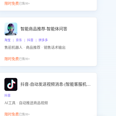
限时免费
已售99+
智能商品推荐-智能体问答
淘宝 | 京东 | 抖音 | 拼多多
售前机器人 · 商品推荐 · 销售话术输出
限时免费
已售99+
抖音-自动发送视频消息-[智能客服机器人]
抖音
AI工具 · 自动推送商品视频
限时免费
已售99+