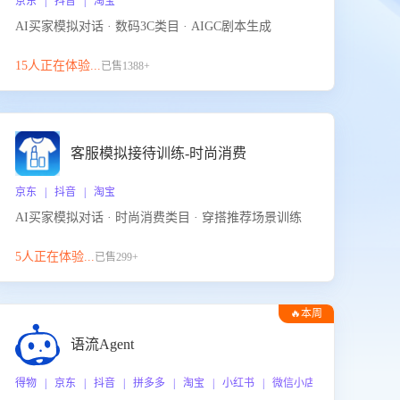
京东 | 抖音 | 淘宝
AI买家模拟对话 · 数码3C类目 · AIGC剧本生成
15人正在体验...
已售1388+
客服模拟接待训练-时尚消费
京东 | 抖音 | 淘宝
AI买家模拟对话 · 时尚消费类目 · 穿搭推荐场景训练
5人正在体验...
已售299+
🔥本周
热门
语流Agent
 企业微信
得物 | 京东 | 抖音 | 拼多多 | 淘宝 | 小红书 | 微信小店 | 快手 | 唯品