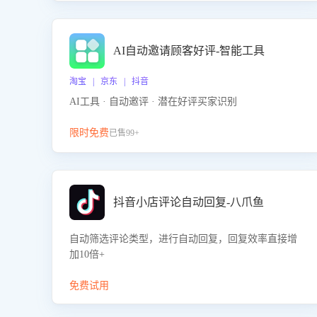
AI自动邀请顾客好评-智能工具
淘宝 | 京东 | 抖音
AI工具 · 自动邀评 · 潜在好评买家识别
限时免费
已售99+
抖音小店评论自动回复-八爪鱼
自动筛选评论类型，进行自动回复，回复效率直接增
加10倍+
免费试用