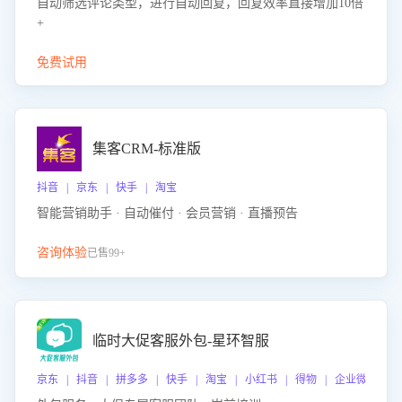
自动筛选评论类型，进行自动回复，回复效率直接增加10倍
+
免费试用
集客CRM-标准版
抖音 | 京东 | 快手 | 淘宝
智能营销助手 · 自动催付 · 会员营销 · 直播预告
咨询体验
已售99+
临时大促客服外包-星环智服
京东 | 抖音 | 拼多多 | 快手 | 淘宝 | 小红书 | 得物 | 企业微信