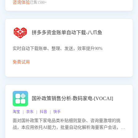
咨询体验
已售1500+
拼多多资金账单自动下载-八爪鱼
实时自动下载账单、整理、发送，效率提升90%
免费试用
国补政策销售分析-数码家电-[VOCAI]
淘宝 | 京东 | 抖音 | 快手
面对国补政策下家电品类补贴细则复杂、咨询量激增的挑
战，本应用依托AI能力，批量自动化解析海量客户会话，精
准识别消费者对能以旧换新、补贴额度等政策的关注焦点与