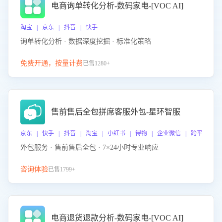
电商询单转化分析-数码家电-[VOC AI]
淘宝 | 京东 | 抖音 | 快手
询单转化分析 · 数据深度挖掘 · 标准化策略
免费开通，按量计费
已售1280+
售前售后全包拼席客服外包-星环智服
京东 | 快手 | 抖音 | 淘宝 | 小红书 | 得物 | 企业微信 | 跨平台
外包服务 · 售前售后全包 · 7×24小时专业响应
咨询体验
已售1799+
电商退货退款分析-数码家电-[VOC AI]