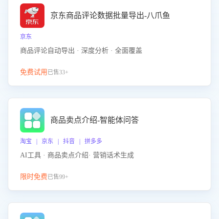
京东商品评论数据批量导出-八爪鱼
京东
商品评论自动导出 · 深度分析 · 全面覆盖
免费试用
已售33+
商品卖点介绍-智能体问答
淘宝 | 京东 | 抖音 | 拼多多
AI工具 · 商品卖点介绍· 营销话术生成
限时免费
已售99+