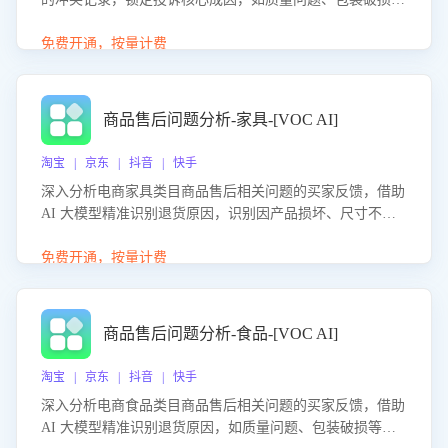
等。同时，评估客服处理效果，生成优化策略，助力商家前
置差评防控，提升客户满意度。
免费开通，按量计费
商品售后问题分析-家具-[VOC AI]
淘宝 | 京东 | 抖音 | 快手
深入分析电商家具类目商品售后相关问题的买家反馈，借助
AI 大模型精准识别退货原因，识别因产品损坏、尺寸不符
等导致的退货原因，给出全方位优化产品与服务的建议，助
力商家优化产品或服务，实现销售额的显著提升。
免费开通，按量计费
商品售后问题分析-食品-[VOC AI]
淘宝 | 京东 | 抖音 | 快手
深入分析电商食品类目商品售后相关问题的买家反馈，借助
AI 大模型精准识别退货原因，如质量问题、包装破损等，