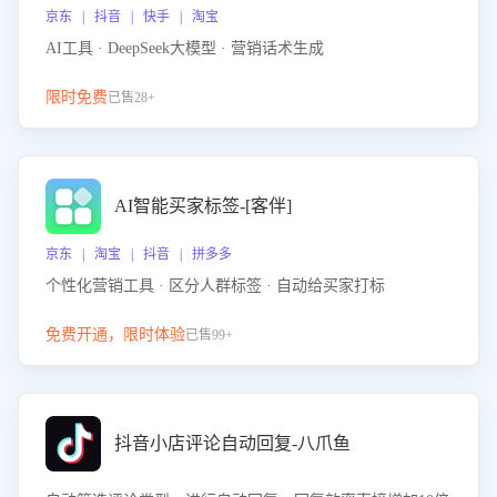
京东 | 抖音 | 快手 | 淘宝
AI工具 · DeepSeek大模型 · 营销话术生成
限时免费
已售28+
AI智能买家标签-[客伴]
京东 | 淘宝 | 抖音 | 拼多多
个性化营销工具 · 区分人群标签 · 自动给买家打标
免费开通，限时体验
已售99+
抖音小店评论自动回复-八爪鱼