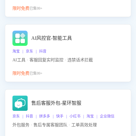
限时免费
已售99+
AI风控官-智能工具
淘宝 | 京东 | 抖音
AI工具 · 客服回复实时监控 · 违禁话术拦截
限时免费
已售99+
售后客服外包-星环智服
京东 | 抖音 | 拼多多 | 快手 | 小红书 | 淘宝 | 企业微信
外包服务 · 售后专属客服团队 · 工单高效处理