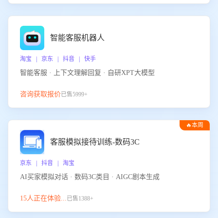
智能客服机器人
淘宝 | 京东 | 抖音 | 快手
智能客服 · 上下文理解回复 · 自研XPT大模型
咨询获取报价
已售5999+
🔥本周
热门
客服模拟接待训练-数码3C
京东 | 抖音 | 淘宝
AI买家模拟对话 · 数码3C类目 · AIGC剧本生成
15人正在体验...
已售1388+