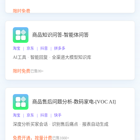
介绍等智能体提供完整、全面、准确的商品知识。
限时免费
商品知识问答-智能体问答
淘宝 | 京东 | 抖音 | 拼多多
AI工具 · 智能回复 · 全渠道大模型知识库
限时免费
已售99+
商品售后问题分析-数码家电-[VOC AI]
淘宝 | 京东 | 抖音 | 快手
深度分析买家会话 · 识别售后痛点 · 报表自动生成
免费开通，按量计费
已售1660+