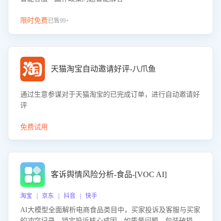
限时免费
已售99+
天猫淘宝自动邀请好评-八爪鱼
通过生意参谋对于天猫淘宝的已完成订单，进行自动邀请好
评
免费试用
客诉舆情风险分析-食品-[VOC AI]
淘宝 | 京东 | 抖音 | 快手
AI大模型全面解析电商食品类目中，买家投诉及客服与买家
的冲突记录，锁定投诉核心成因，如质量问题、包装破损