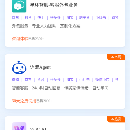
星环智服-客服外包业务
京东 | 抖音 | 快手 | 拼多多 | 淘宝 | 跨平台 | 小红书 | 得物 | 
外包服务 · 专业人力团队 · 定制化方案
咨询体验
已售2399+
🔥本周
热门
语流Agent
得物 | 京东 | 抖音 | 拼多多 | 淘宝 | 小红书 | 微信小店 | 快手 |
智能客服 · 24小时自动回复 · 懂买家懂情绪 · 自动学习
30天免费试用
已售2000+
🔥热卖
VOC.AI