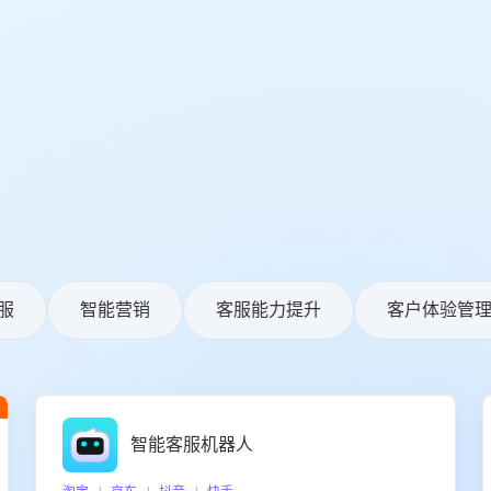
服
智能营销
客服能力提升
客户体验管
智能客服机器人