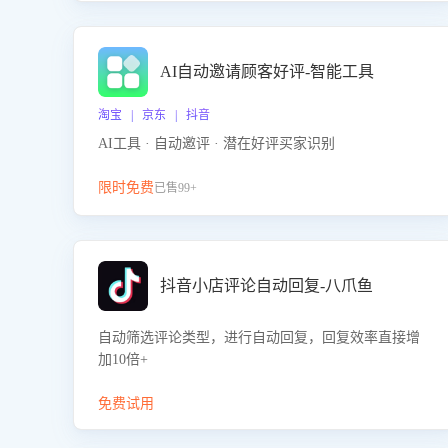
AI自动邀请顾客好评-智能工具
淘宝 | 京东 | 抖音
AI工具 · 自动邀评 · 潜在好评买家识别
限时免费
已售99+
抖音小店评论自动回复-八爪鱼
自动筛选评论类型，进行自动回复，回复效率直接增
加10倍+
免费试用