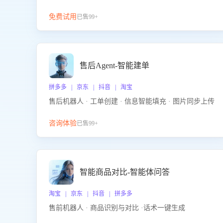
免费试用
已售99+
售后Agent-智能建单
拼多多 | 京东 | 抖音 | 淘宝
售后机器人 · 工单创建 · 信息智能填充 · 图片同步上传
咨询体验
已售99+
智能商品对比-智能体问答
淘宝 | 京东 | 抖音 | 拼多多
售前机器人 · 商品识别与对比 ·话术一键生成