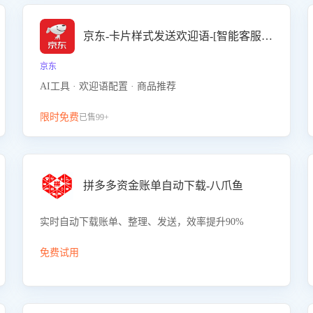
京东-卡片样式发送欢迎语-[智能客服机器人]
京东
AI工具 · 欢迎语配置 · 商品推荐
限时免费
已售99+
拼多多资金账单自动下载-八爪鱼
实时自动下载账单、整理、发送，效率提升90%
免费试用