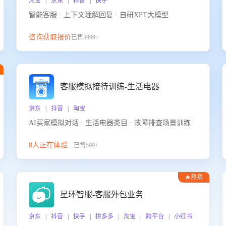
淘宝 | 京东 | 抖音 | 快手
智能客服 · 上下文理解回复 · 自研XPT大模型
咨询获取报价
已售5999+
客服模拟接待训练-生活电器
京东 | 抖音 | 淘宝
AI买家模拟对话 · 生活电器类目 · 故障排查场景训练
8人正在体验...
已售599+
🔥热卖
星环智服-客服外包业务
京东 | 抖音 | 快手 | 拼多多 | 淘宝 | 跨平台 | 小红书 | 得物 |