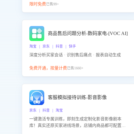
限时免费
已售99+
商品售后问题分析-数码家电-[VOC AI]
淘宝 | 京东 | 抖音 | 快手
深度分析买家会话 · 识别售后痛点 · 报表自动生成
免费开通，按量计费
已售1660+
客服模拟接待训练-影音影像
京东 | 抖音 | 淘宝
一键激活专属训练，即刻生成定制化影音影像剧本
库！真实还原买家进线场景，店铺内商品都可配置到
剧本中进行针对性训练，加强商品知识解答能力，提