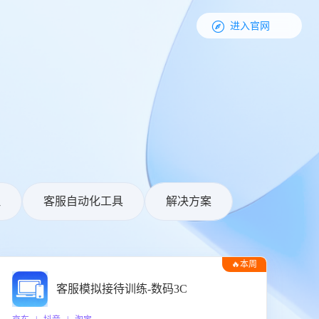

进入官网
理
客服自动化工具
解决方案
🔥本周
热门
客服模拟接待训练-数码3C