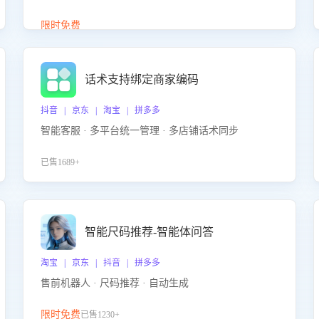
答、商品卖点介绍等智能体提供完整、全面、准确的
商品知识。
限时免费
话术支持绑定商家编码
抖音 | 京东 | 淘宝 | 拼多多
智能客服 · 多平台统一管理 · 多店铺话术同步
已售1689+
智能尺码推荐-智能体问答
淘宝 | 京东 | 抖音 | 拼多多
售前机器人 · 尺码推荐 · 自动生成
限时免费
已售1230+