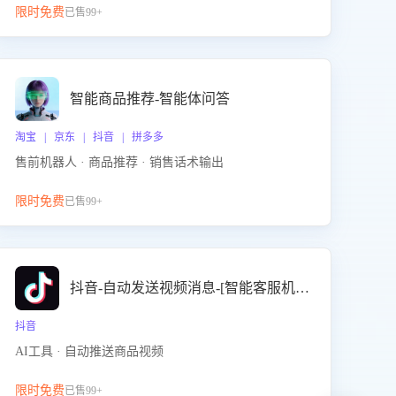
限时免费
已售99+
智能商品推荐-智能体问答
淘宝 | 京东 | 抖音 | 拼多多
售前机器人 · 商品推荐 · 销售话术输出
限时免费
已售99+
抖音-自动发送视频消息-[智能客服机器人]
抖音
AI工具 · 自动推送商品视频
限时免费
已售99+