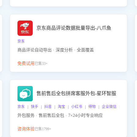
京东商品评论数据批量导出-八爪鱼
京东
商品评论自动导出 · 深度分析 · 全面覆盖
免费试用
已售33+
售前售后全包拼席客服外包-星环智服
京东 | 快手 | 抖音 | 淘宝 | 小红书 | 得物 | 企业微信 | 跨平台
外包服务 · 售前售后全包 · 7×24小时专业响应
咨询体验
已售1799+