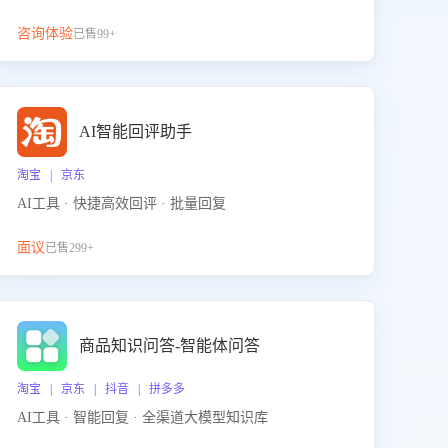
咨询体验
已售99+
AI智能回评助手
淘宝 | 京东
AI工具 · 快捷高效回评 · 批量回复
面议
已售299+
商品知识问答-智能体问答
淘宝 | 京东 | 抖音 | 拼多多
AI工具 · 智能回复 · 全渠道大模型知识库