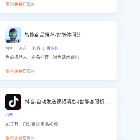
限时免费
已售99+
智能商品推荐-智能体问答
淘宝 | 京东 | 抖音 | 拼多多
售前机器人 · 商品推荐 · 销售话术输出
限时免费
已售99+
抖音-自动发送视频消息-[智能客服机器人]
抖音
AI工具 · 自动推送商品视频
限时免费
已售99+