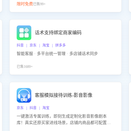
限时免费
已售99+
话术支持绑定商家编码
抖音 | 京东 | 淘宝 | 拼多多
智能客服 · 多平台统一管理 · 多店铺话术同步
已售1689+
客服模拟接待训练-影音影像
京东 | 抖音 | 淘宝
一键激活专属训练，即刻生成定制化影音影像剧本
库！真实还原买家进线场景，店铺内商品都可配置到
剧本中进行针对性训练，加强商品知识解答能力，提