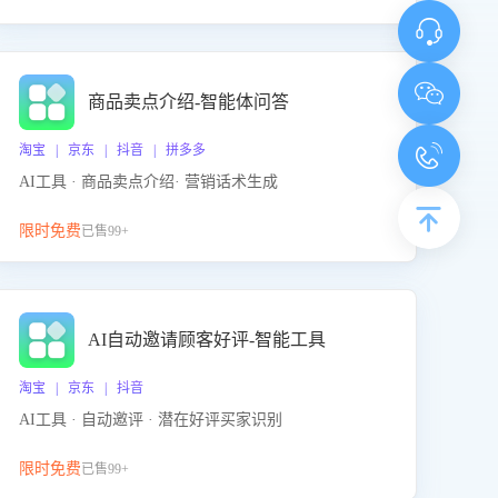
商品卖点介绍-智能体问答
淘宝 | 京东 | 抖音 | 拼多多
AI工具 · 商品卖点介绍· 营销话术生成
限时免费
已售99+
AI自动邀请顾客好评-智能工具
淘宝 | 京东 | 抖音
AI工具 · 自动邀评 · 潜在好评买家识别
限时免费
已售99+