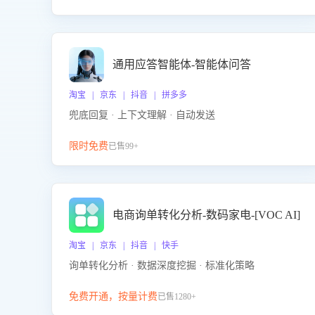
通用应答智能体-智能体问答
淘宝 | 京东 | 抖音 | 拼多多
兜底回复 · 上下文理解 · 自动发送
限时免费
已售99+
电商询单转化分析-数码家电-[VOC AI]
淘宝 | 京东 | 抖音 | 快手
询单转化分析 · 数据深度挖掘 · 标准化策略
免费开通，按量计费
已售1280+