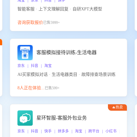
淘宝 | 京东 | 抖音 | 快手
智能客服 · 上下文理解回复 · 自研XPT大模型
咨询获取报价
已售5999+
客服模拟接待训练-生活电器
京东 | 抖音 | 淘宝
AI买家模拟对话 · 生活电器类目 · 故障排查场景训练
8人正在体验...
已售599+
🔥热卖
星环智服-客服外包业务
京东 | 抖音 | 快手 | 拼多多 | 淘宝 | 跨平台 | 小红书 | 得物 |