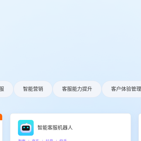
服
智能营销
客服能力提升
客户体验管
智能客服机器人