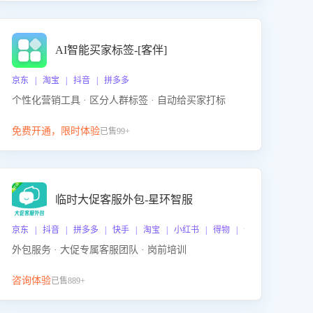
AI智能买家标签-[客伴]
京东 | 淘宝 | 抖音 | 拼多多
个性化营销工具 · 区分人群标签 · 自动给买家打标
免费开通，限时体验
已售99+
临时大促客服外包-星环智服
京东 | 抖音 | 拼多多 | 快手 | 淘宝 | 小红书 | 得物 | 企业微信
外包服务 · 大促专属客服团队 · 岗前培训
咨询体验
已售889+