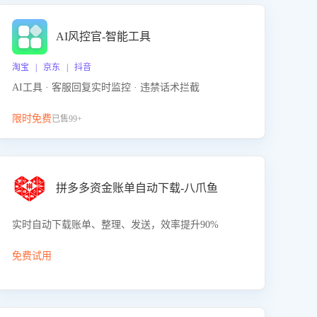
AI风控官-智能工具
淘宝 | 京东 | 抖音
AI工具 · 客服回复实时监控 · 违禁话术拦截
限时免费
已售99+
拼多多资金账单自动下载-八爪鱼
实时自动下载账单、整理、发送，效率提升90%
免费试用