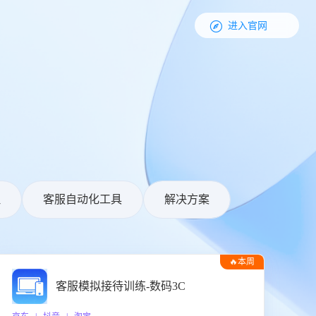

进入官网
理
客服自动化工具
解决方案
🔥本周
热门
客服模拟接待训练-数码3C