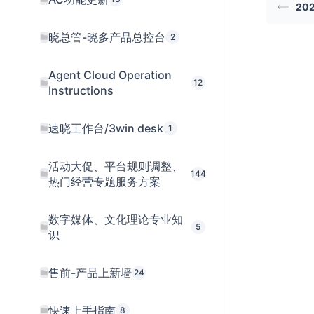
20
晓总管-晓多产品总控台
2
Agent Cloud Operation
12
Instructions
速晓工作台/3win desk
1
活动大促、平台规则调整、
144
热门经营专题服务方案
数字媒体、文化理论专业知
5
识
售前-产品上新墙
24
快速上手指南
8