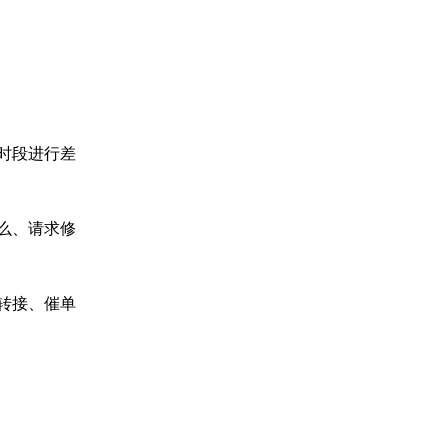
时段进行差
么、请求修
转接、催单