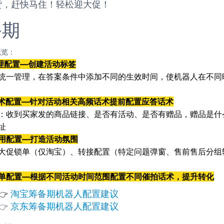
货，赶快马住！轻松迎大促！
备期
概览：
管理配置—创建活动标签
统一管理，在答案条件中添加不同的生效时间，使机器人在不同
话术配置—针对活动相关高频话术提前配置应答话术
：收到买家发的商品链接、是否有活动、是否有赠品，赠品是什
址
通用配置—打造活动氛围
大促锁单（仅淘宝）、转接配置（特定问题弹窗、售前售后分组
跟单配置—根据不同活动时间范围配置不同催拍话术，提升转化
淘宝筹备期机器人配置建议
👉
京东筹备期机器人配置建议
👉