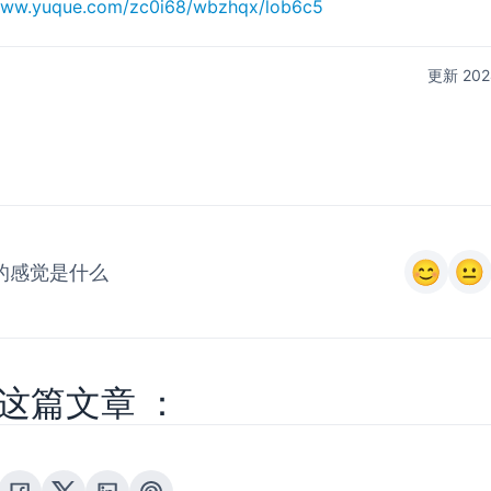
/www.yuque.com/zc0i68/wbzhqx/lob6c5
更新 20
的感觉是什么
这篇文章 ：