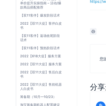
https:/
单价提升实操指南 – 活动/爆
款商品搭配推荐
【双11客伴】爆发阶段话术
2022【双11大促】客伴白皮
书
【双11客伴】返场收尾阶段
话术
【双11客伴】预热阶段话术
2022【618大促】服务方案
您
2022【双11大促】服务方案
2022【双11大促】售后白皮
书
2022【双11大促】售前机器
分享
人白皮书
筹备期（10月—10/23）
淘宝筹备期机器人配置建议