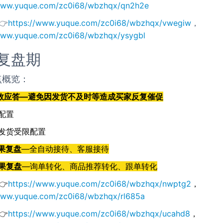
/www.yuque.com/zc0i68/wbzhqx/qn2h2e
👉
https://www.yuque.com/zc0i68/wbzhqx/vwegiw
，
/www.yuque.com/zc0i68/wbzhqx/ysygbl
复盘期
点概览：
时效应答—避免因发货不及时等造成买家反复催促
配置
发货受限配置
效果复盘
—全自动接待、客服接待
效果复盘
—询单转化、商品推荐转化、跟单转化
👉
https://www.yuque.com/zc0i68/wbzhqx/nwptg2
，
/www.yuque.com/zc0i68/wbzhqx/rl685a
👉
https://www.yuque.com/zc0i68/wbzhqx/ucahd8
，