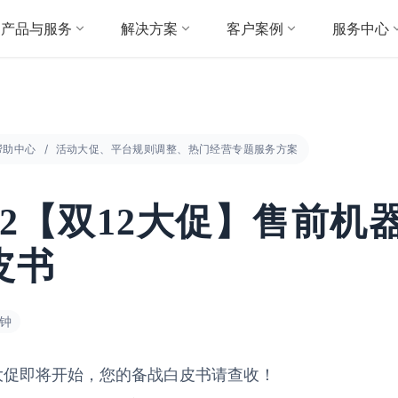
产品与服务
解决方案
客户案例
服务中心
帮助中心
活动大促、平台规则调整、热门经营专题服务方案
022【双12大促】售前机
皮书
分钟
大促即将开始，您的备战白皮书请查收！