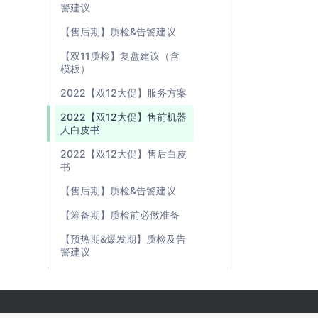
警建议
【售后期】质检&告警建议
【双11质检】复盘建议（含
模板）
2022【双12大促】服务方案
2022【双12大促】售前机器
人白皮书
2022【双12大促】售后白皮
书
【售后期】质检&告警建议
【筹备期】质检前必做准备
【预热期&爆发期】质检及告
警建议
筹备期
预热期