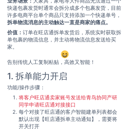
业务场景：
大家具，家电等大件商品无法通过一个
快递包裹发货时通常会拆分成多个包裹发货，目前
许多电商平台单个商品只支持添加一个快递单号，
拆单物流消息的主动触达一直是商家的痛点。
价值：
订单在旺店通拆单发货后，系统实时获取拆
单包裹的物流信息，并主动将物流信息发送给买
家。
告别传统人工复制粘贴，高效又智能！
1.
拆单能力开启
功能/操作步骤：
将客户旺店通卖家账号发送给青鸟协同产研
同学申请旺店通对接接口
每个对接了旺店通的客户智能建单列表都会
默认出现【旺店通拆单主动通知】，需要将
开关打开