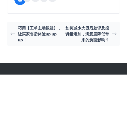
巧用【工单主动跟进】，
如何减少大促后差评及投
让买家售后体验up up
诉量增加，满意度降低带
up！
来的负面影响？
400-028-8810
工作日 10:00 ~ 20:00
028-6853-2113