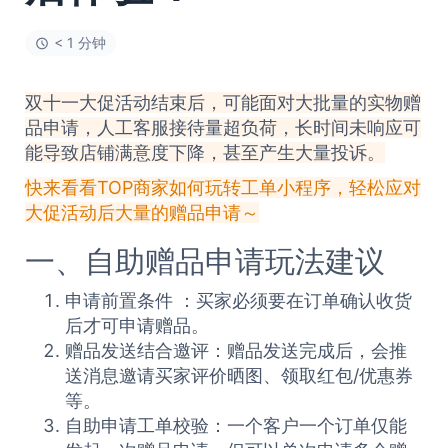
< 1 分钟
双十一大促活动结束后，可能面对大批量的实物赠
品申请，人工客服接待量超负荷，长时间未响应可
能导致店铺满意度下降，甚至产生大量投诉。
快来看看TOP商家如何玩转
工单
小程序，轻松应对
大促
活动后大量的赠品申请～
一、自助赠品申请玩法建议
申请前置条件 ：买家必须要在订单确认收货
后才可申请赠品。
赠品发送结合邀评：赠品发送完成后，会推
送消息邀请买家评价晒图、领取红包/优惠券
等。
自助申请工单校验：一个客户一个订单仅能