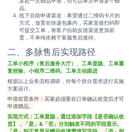
发起一次赠品申请，但可以单次申请多个赠
品。
线下自助申请渠道：希望通过二维码卡片的
方式，放置在快递包裹内，买家直接扫码即
可提交工单，将客户自助反馈渠道更加前
置，不单纯依赖于客服售后接待。
二、多脉售后实现路径
工单
小程序（售后服务大厅）、工单显隐、工单重
复校验、小程序二维码、工单主动跟进
根据以上业务流程调研，对每个拆分需求进行实施
方案设计。
申请前置条件：买家必须要在订单确认收货后才可
申请赠品。
实现方式：
工单
显隐，通过添加字段【是否确认收
货】，「是」&「否」分别触发不同的字段显示。
「是」则正常显示赠品申请需填写字段，「否」则