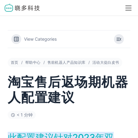
View Categories
首页
帮助中心
售前机器人产品知识库
活动大促白皮书
淘宝售后返场期机器
人配置建议
< 1 分钟
此配置建议针对2023年双