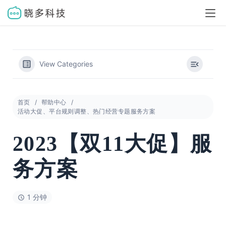
View Categories
首页
帮助中心
活动大促、平台规则调整、热门经营专题服务方案
2023【双11大促】服
务方案
1 分钟