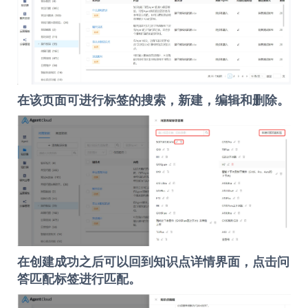
在该页面可进行标签的
搜索，新建，编辑和删除
。
在创建成功之后可以回到知识点详情界面，点击
问
答匹配标签
进行匹配。