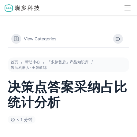
View Categories
首页
帮助中心
「多脉售后」产品知识库
售后机器人-王牌教练
决策点答案采纳占比
统计分析
< 1 分钟