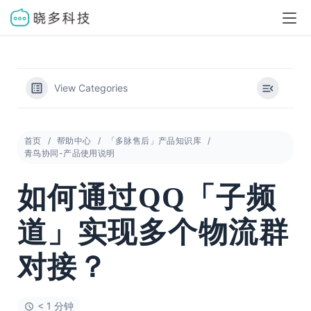
View Categories
首页
帮助中心
「多脉售后」产品知识库
青鸟协同-产品使用说明
如何通过QQ「子频
道」实现多个物流群
对接？
< 1 分钟