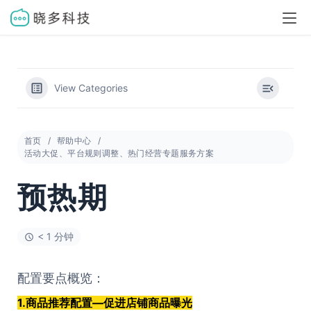
View Categories
首页
帮助中心
活动大促、平台规则调整、热门经营专题服务方案
预热期
< 1 分钟
配置要点概览：
1.商品推荐配置—促进店铺商品曝光