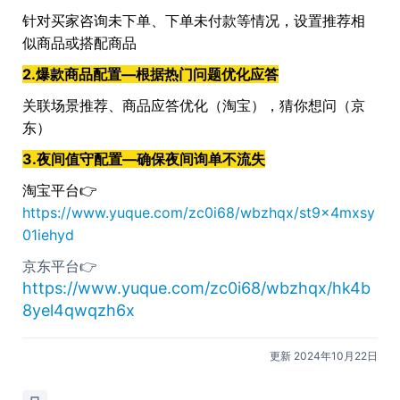
针对买家咨询未下单、下单未付款等情况，设置推荐相
似商品或搭配商品
2.爆款商品配置—根据热门问题优化应答
关联场景推荐、商品应答优化（淘宝），猜你想问（京
东）
3.夜间值守配置—确保夜间询单不流失
淘宝平台👉
https://www.yuque.com/zc0i68/wbzhqx/st9x4mxsy
01iehyd
京东平台👉
https://www.yuque.com/zc0i68/wbzhqx/hk4b
8yel4qwqzh6x
更新 2024年10月22日