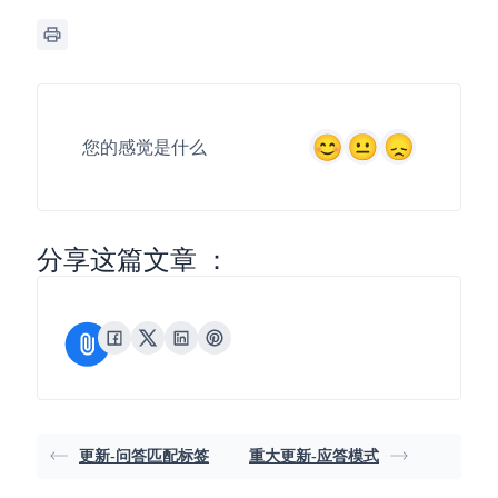
您的感觉是什么
分享这篇文章 ：
更新-问答匹配标签
重大更新-应答模式