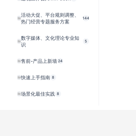
活动大促、平台规则调整、
144
热门经营专题服务方案
数字媒体、文化理论专业知
5
识
售前-产品上新墙
24
快速上手指南
8
场景化最佳实践
8
操作手册
3
售前机器人常见问题Q&A
17
产品与服务