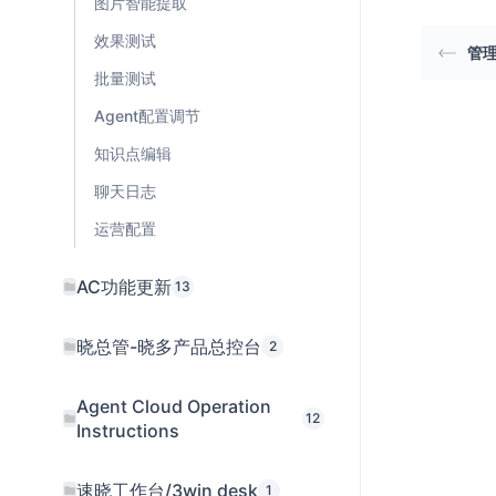
图片智能提取
效果测试
管
批量测试
Agent配置调节
知识点编辑
聊天日志
运营配置
AC功能更新
13
晓总管-晓多产品总控台
2
Agent Cloud Operation
12
Instructions
速晓工作台/3win desk
1