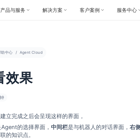
产品与服务
解决方案
客户案例
服务中心
帮助中心
Agent Cloud
看效果
分钟
nt建立完成之后会呈现这样的界面，
是Agent的选择界面，
中间栏
是与机器人的对话界面，
右
t关联的知识点。