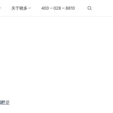
关于晓多
400 – 028 – 8810
侧栏
是