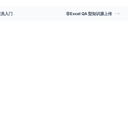
理员入门
非Excel QA 型知识源上传