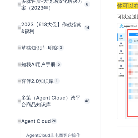
多脉售后-大促场景化解决方
6
你可以
案（2023年）
可以发送
2023【618大促】作战指南
14
&福利
草稿知识库-明察
3
知我AI用户手册
5
客伴2.0知识库
1
多策（Agent Cloud）跨平
48
台商品知识库
Agent Cloud
20
AgentCloud非电商客户操作