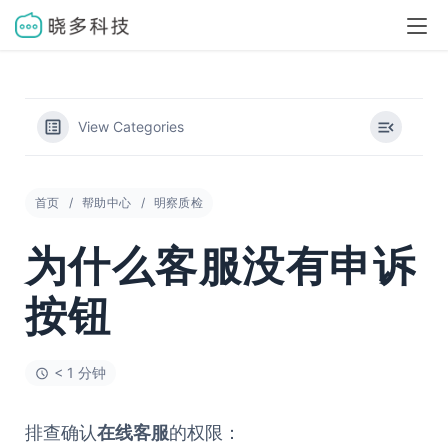
View Categories
首页
帮助中心
明察质检
为什么客服没有申诉
按钮
< 1 分钟
排查确认
在线客服
的权限：