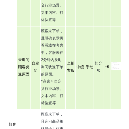
义行业场景、
文本内容、打
标位置等
顾客未下单，
且明确表示再
看看或在考虑
中，客服未在
未询问
2分钟内及时
自定
全部
扣分
顾客犹
询问犹豫下单
中级
手动
-5
义
客服
项
豫原因
的原因。
*商家可自定
义行业场景、
文本内容、打
标位置等
顾客未下单，
且询问商品价
顾客
格是否可优惠