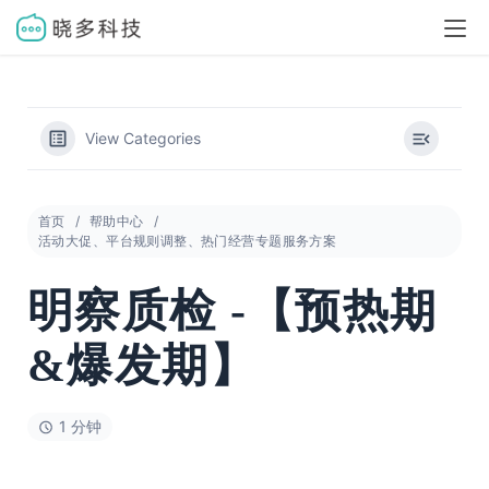
View Categories
首页
帮助中心
活动大促、平台规则调整、热门经营专题服务方案
明察质检 -【预热期
&爆发期】
1 分钟