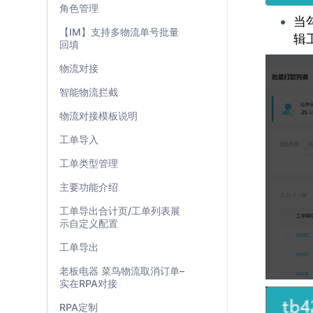
角色管理
当
【IM】支持多物流单号批量
辑
回填
物流对接
智能物流拦截
物流对接模板说明
工单导入
工单类型管理
主要功能介绍
工单导出合计页/工单列表展
示自定义配置
工单导出
老板电器 菜鸟物流取消订单–
实在RPA对接
RPA定制