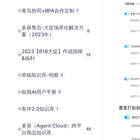
青鸟协同+RPA合作定制
1
多脉售后-大促场景化解决方
6
案（2023年）
2023【618大促】作战指南
14
&福利
草稿知识库-明察
3
知我AI用户手册
5
重复打款
客伴2.0知识库
1
多策（Agent Cloud）跨平
48
台商品知识库