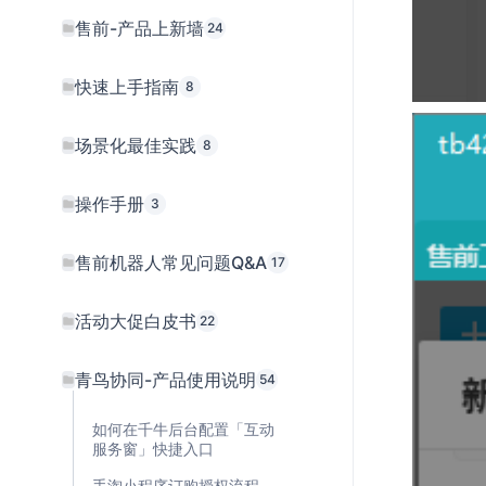
售前-产品上新墙
24
快速上手指南
8
场景化最佳实践
8
操作手册
3
售前机器人常见问题Q&A
17
活动大促白皮书
22
青鸟协同-产品使用说明
54
如何在千牛后台配置「互动
服务窗」快捷入口
手淘小程序订购授权流程