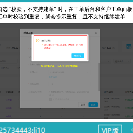
勾选 “校验，不支持建单” 时，在工单后台和客户工单面
工单时校验到重复，就会提示重复，且不支持继续建单：