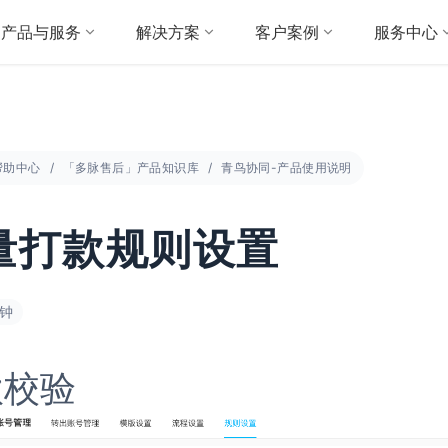
产品与服务
解决方案
客户案例
服务中心
帮助中心
「多脉售后」产品知识库
青鸟协同-产品使用说明
量打款规则设置
分钟
款校验