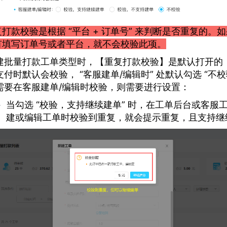
打款校验是根据 “平台 + 订单号” 来判断是否重复的。
有填写订单号或者平台，就不会校验此项。
建批量打款工单类型时，【重复打款校验】是默认打开的
支付时默认会校验， “客服建单/编辑时” 处默认勾选 “不校
需要在客服建单/编辑时校验，则需要进行设置：
当勾选 “校验，支持继续建单” 时，在工单后台或客服
建或编辑工单时校验到重复，就会提示重复，且支持继