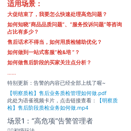
适用场景：
大促
结束了，我要怎么快速处理高危问题？
如何知晓“商品品质问题”、“服务
投诉
问题”等咨询
占比有多少？
售后话术不得当，如何用
质检
辅助优化？
如何做到一站式客服“检&培 ”？
如何做售后阶段的买家关注点分析？
……
特别更新：告警的内容已经全部上线了喔~
【明察质检】售后业务质检管理如何做.pdf
此处为语雀视频卡片，点击链接查看：
【明察质
检】售后阶段质检业务如何做.mp4
场景1：“高危项”告警管理者
🏄‍♀️初级玩法