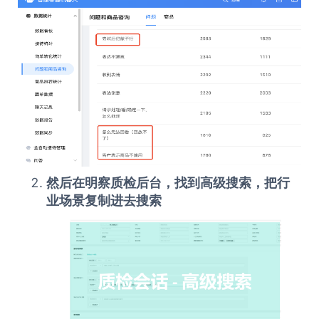
然后在
明察质检
后台，找到高级搜索，把
行
业场景
复制进去搜索