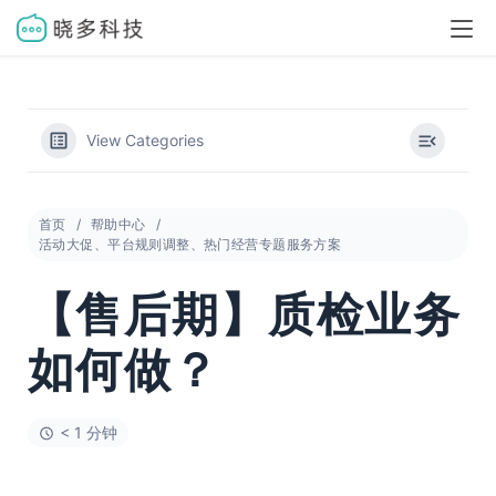
View Categories
首页
帮助中心
活动大促、平台规则调整、热门经营专题服务方案
【售后期】质检业务
如何做？
< 1 分钟