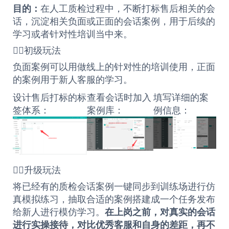
目的：
在人工质检过程中，不断打标售后相关的会
话，沉淀相关负面或正面的会话案例，用于后续的
学习或者针对性培训当中来。
🏄‍♀️初级玩法
负面案例可以用做线上的针对性的培训使用，正面
的案例用于新人客服的学习。
设计售后打标的标
查看会话时加入
填写详细的案
签体系：
案例库：
例信息：
🏄‍♂️升级玩法
将已经有的质检会话案例一键同步到训练场进行仿
真模拟练习，抽取合适的案例搭建成一个任务发布
给新人进行模仿学习。
在上岗之前，对真实的会话
进行实操接待，对比优秀客服和自身的差距，再不