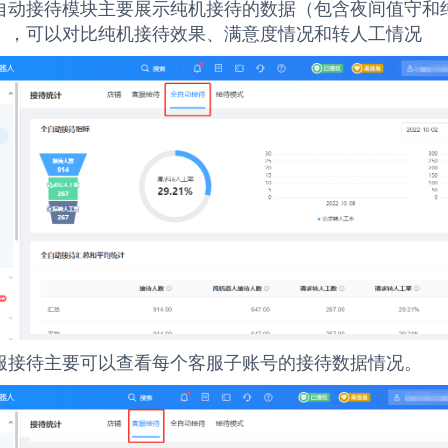
自动接待模块主要展示纯机接待的数据（包含夜间值守和
），可以对比纯机接待效果、满意度情况和转人工情况
服接待主要可以查看每个客服子账号的接待数据情况。