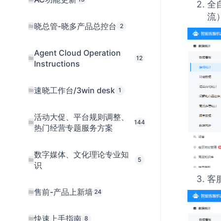
全
流
晓总管-晓多产品总控台
2
Agent Cloud Operation
12
Instructions
速晓工作台/3win desk
1
活动大促、平台规则调整、
144
热门经营专题服务方案
数字媒体、文化理论专业知
5
识
客
售前-产品上新墙
24
快速上手指南
8