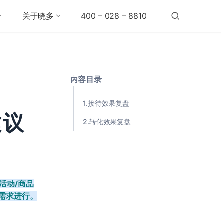
关于晓多
400 – 028 – 8810
内容目录
1.接待效果复盘
建议
2.转化效果复盘
活动/商品
需求进行。