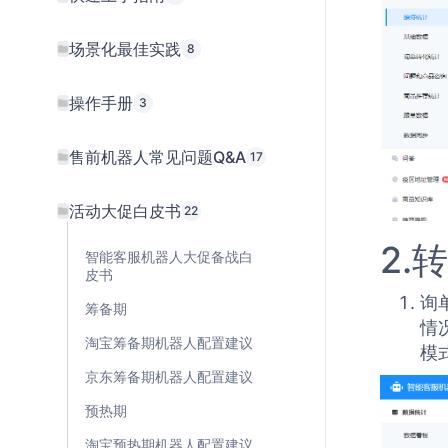
场景化最佳实践
8
操作手册
3
售前机器人常见问题Q&A
17
活动大促白皮书
22
2.
智能客服机器人大促备战白
皮书
询
筹备期
情
淘宝筹备期机器人配置建议
模
京东筹备期机器人配置建议
预热期
淘宝预热期机器人配置建议