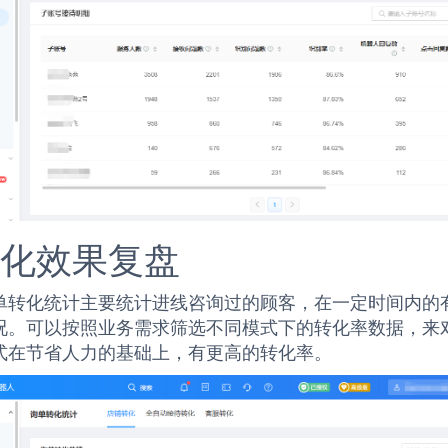
转化效果复盘
单转化统计主要统计进线咨询过的顾客，在一定时间内的
况。可以按照业务需求筛选不同模式下的转化率数据，来
式在节省人力的基础上，有更高的转化率。