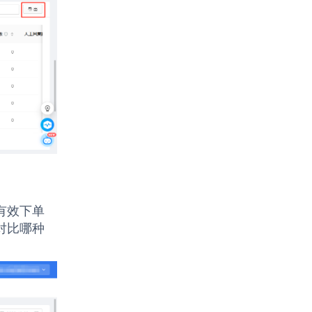
有效下单
对比哪种