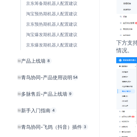
京东筹备期机器人配置建议
淘宝预热期机器人配置建议
京东预热期机器人配置建议
淘宝爆发期机器人配置建议
下方支
京东爆发期机器人配置建议
情况。
产品上线墙
8
青鸟协同-产品使用说明
54
多脉售后-产品上线墙
9
新手入门指南
4
青鸟协同-飞鸽（抖音）插件
3