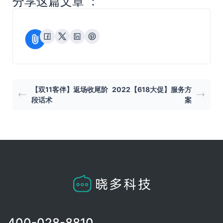
分享这篇文章 ：
【双11客伴】返场收尾阶
2022【618大促】服务方
段话术
案
400-028-8810