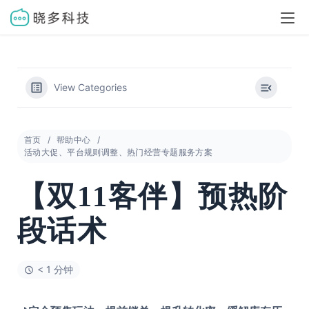
View Categories
首页
帮助中心
活动大促、平台规则调整、热门经营专题服务方案
【双11客伴】预热阶
段话术
< 1 分钟