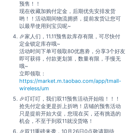
预售！！
现在收藏加购付定金，后期优先安排发货
哟！！活动期间物流拥挤，提前发货让您可
以最早使用到宝贝呢~
🎉家人们，11.11预售款库存有限，可尽快付
定金锁定库存哦~
活动时间下单可领取80优惠劵，分享3个好友
即可获得，付款更划算，数量有限，手慢无
哦~
立即领取：
https://market.m.taobao.com/app/tmall-
wireless/um
🎉叮叮叮，我们双11预售活动开始啦！！！
抢先付定金更是折上折哟！店铺的预售活动
只是提前开始大促，您现在买，还有挑选的
机会，不至于到双11就没货咯！
🎉双11重磅来袭，10月26日0点敬请期待