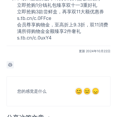
️立即抢购1分钱礼包臻享双十一3重好礼
️立即抢购3款尝鲜盒，再享双11大额优惠券
s.tb.cn/c.0FFce
️会员尊享购物金，至高折上9.3折，双11消费
满所得购物金金额臻享2件奢礼
s.tb.cn/c.0uxY4
更新 2024年10月22日
您的感觉是什么