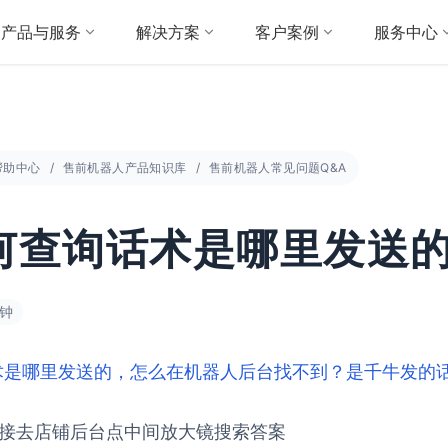
产品与服务
解决方案
客户案例
服务中心
帮助中心
售前机器人产品知识库
售前机器人常见问题Q&A
何查询话术是哪里发送
分钟
术是哪里发送的，怎么在机器人后台找不到？是
千牛
发的
直接去店铺后台点中间放大镜搜索答案