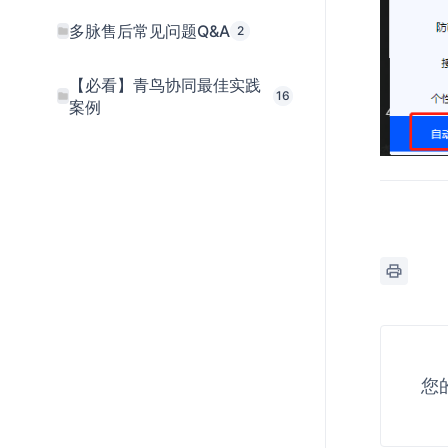
多脉售后常见问题Q&A
2
【必看】青鸟协同最佳实践
16
案例
您