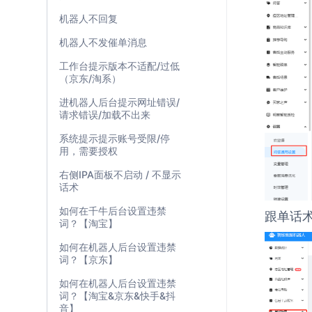
机器人不回复
机器人不发催单消息
工作台提示版本不适配/过低
（京东/淘系）
进机器人后台提示网址错误/
请求错误/加载不出来
系统提示提示账号受限/停
用，需要授权
右侧IPA面板不启动 / 不显示
话术
如何在千牛后台设置违禁
跟单话
词？【淘宝】
如何在机器人后台设置违禁
词？【京东】
如何在机器人后台设置违禁
词？【淘宝&京东&快手&抖
音】