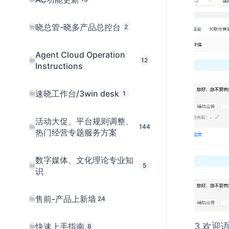
晓总管-晓多产品总控台
2
Agent Cloud Operation
12
Instructions
速晓工作台/3win desk
1
活动大促、平台规则调整、
144
热门经营专题服务方案
数字媒体、文化理论专业知
5
识
售前-产品上新墙
24
3.欢迎
快速上手指南
8