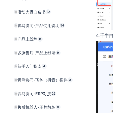
活动大促白皮书
22
青鸟协同-产品使用说明
54
4.千
产品上线墙
8
多脉售后-产品上线墙
9
新手入门指南
4
青鸟协同-飞鸽（抖音）插件
3
青鸟协同-ERP对接
26
售后机器人-王牌教练
8