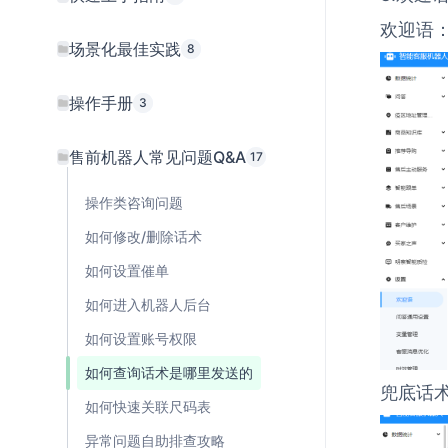
欢迎语
场景化最佳实践
8
操作手册
3
售前机器人常见问题Q&A
17
操作类咨询问题
如何修改/删除话术
如何设置催单
如何进入机器人后台
如何设置账号权限
如何查询话术是哪里发送的
兜底话
如何快速关联尺码表
异常问题自助排查攻略