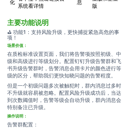
化
息
系统看详情
版
主要功能说明
⛳️ 功能1：支持风险升级，更快捕捉紧急高危的事
项！
场景价值：
在质检标准设置页面，我们将告警项按照初级、中
级和高级进行等级划分。配置钉钉升级告警群和飞
书升级告警群时，告警消息会用卡片的颜色进行等
级的区分，帮助我们更快知晓问题的告警程度。
但是一个初级问题多次被触犯时，群内消息过多时
不升级就容易被忽略。配置风险升级成功后，当达
到次数阈值时，告警等级会自动升级，群内消息会
特别备注已升级。
操作说明：
告警群配置：