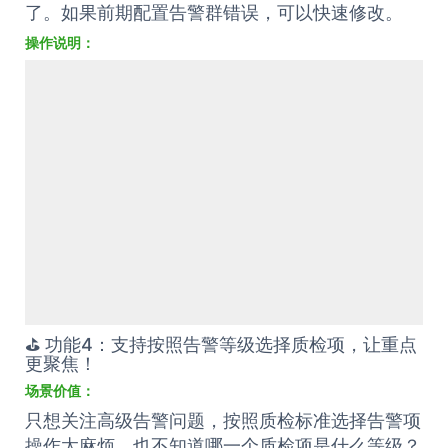
了。如果前期配置告警群错误，可以快速修改。
操作说明：
⛳️ 功能4：支持按照告警等级选择质检项，让重点
更聚焦！
场景价值：
只想关注高级告警问题，按照质检标准选择告警项
操作太麻烦，也不知道哪一个质检项是什么等级？
选择告警项不仅支持按照等级进行细分筛选，也支
持按照质检标准选择质检项时查看对应的等级。