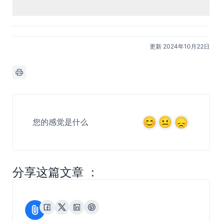
您的感觉是什么
分享这篇文章 ：
2023年08月03日-明察
使用攻略-自助报表
质检质检项badcase修复