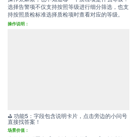
操作说明：
⛳️ 功能5：字段包含说明卡片，点击旁边的小问号
直接找答案！
场景价值：
告警推送配置中【限制店铺告警】、【限制质检项
告警】和【限制子账号告警】到底什么意思？配置
完成后是什么效果，一连串的问题不知道可以问问
谁？那就让我来告诉你吧，每个不懂的字段旁边有
一个问号按钮，点击后会出现说明卡片，这样找答