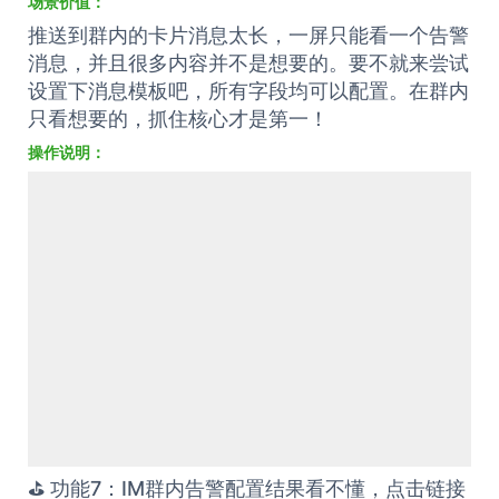
操作说明：
⛳️ 功能7：IM群内告警配置结果看不懂，点击链接
去系统看详情
场景价值：
当我配置完成一个告警推送设置后，群内会进行配
置成功的提醒。时间长后自己也不确定具体是哪条
配置，修改还需要反复核对查找？遇到这个问题，
可以直接在群内点击链接跳转去系统，定位找到想
要的配置详情。